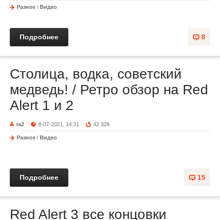
Разное
/
Видео
Подробнее
8
Столица, водка, советский
медведь! / Ретро обзор на Red
Alert 1 и 2
ra2
8-07-2021, 14:31
42 328
Разное
/
Видео
Подробнее
15
Red Alert 3 все концовки