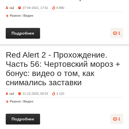
ra2
27-04-2021, 17:51
6 880
Разное
/
Видео
Подробнее
1
Red Alert 2 - Прохождение.
Часть 56: Чертовский мороз +
бонус: видео о том, как
снимались заставки
ra2
11-12-2020, 00:53
4 120
Разное
/
Видео
Подробнее
1