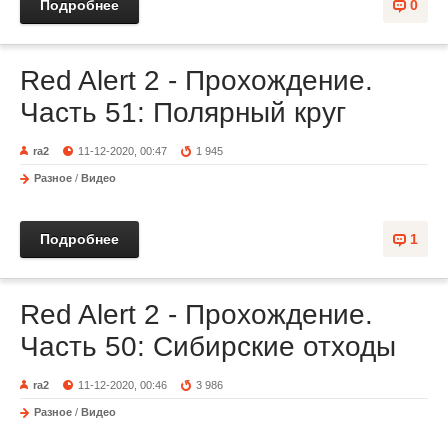
Подробнее
0
Red Alert 2 - Прохождение.
Часть 51: Полярный круг
ra2
11-12-2020, 00:47
1 945
Разное
/
Видео
Подробнее
1
Red Alert 2 - Прохождение.
Часть 50: Сибирские отходы
ra2
11-12-2020, 00:46
3 986
Разное
/
Видео