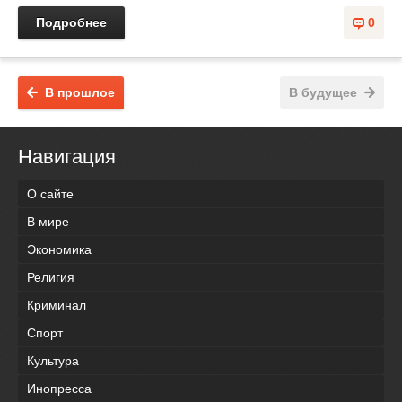
Подробнее
0
В прошлое
В будущее
Навигация
О сайте
В мире
Экономика
Религия
Криминал
Спорт
Культура
Инопресса