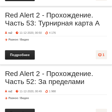
Red Alert 2 - Прохождение.
Часть 53: Турнирная карта А
ra2
11-12-2020, 00:50
4 176
Разное
/
Видео
Подробнее
1
Red Alert 2 - Прохождение.
Часть 52: За пределами
ra2
11-12-2020, 00:49
1 988
Разное
/
Видео