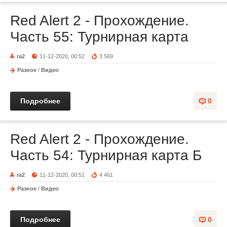
Red Alert 2 - Прохождение.
Часть 55: Турнирная карта
ra2
11-12-2020, 00:52
3 569
Разное
/
Видео
Подробнее
0
Red Alert 2 - Прохождение.
Часть 54: Турнирная карта Б
ra2
11-12-2020, 00:51
4 461
Разное
/
Видео
Подробнее
0