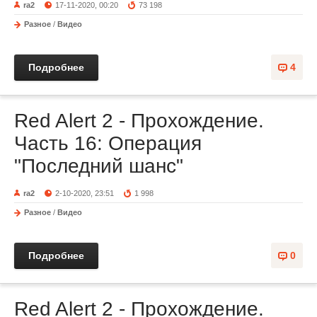
ra2
17-11-2020, 00:20
73 198
Разное
/
Видео
Подробнее
4
Red Alert 2 - Прохождение.
Часть 16: Операция
"Последний шанс"
ra2
2-10-2020, 23:51
1 998
Разное
/
Видео
Подробнее
0
Red Alert 2 - Прохождение.