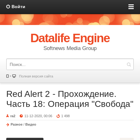
Войти
Datalife Engine
Softnews Media Group
Полная версия сайта
Red Alert 2 - Прохождение.
Часть 18: Операция "Свобода"
ra2
11-12-2020, 00:06
1 498
Разное
/
Видео