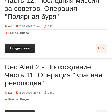
Часть 12: Последняя миссия
за советов. Операция
"Полярная буря"
ra2
2-10-2020, 23:47
7 419
Разное
/
Видео
Подробнее
2
Red Alert 2 - Прохождение.
Часть 11: Операция "Красная
революция"
ra2
2-10-2020, 23:45
1 880
Разное
/
Видео