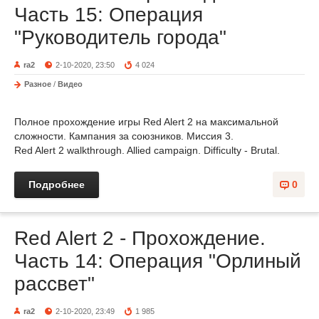
Часть 15: Операция
"Руководитель города"
ra2
2-10-2020, 23:50
4 024
Разное
/
Видео
Полное прохождение игры Red Alert 2 на максимальной
сложности. Кампания за союзников. Миссия 3.
Red Alert 2 walkthrough. Allied campaign. Difficulty - Brutal.
Подробнее
0
Red Alert 2 - Прохождение.
Часть 14: Операция "Орлиный
рассвет"
ra2
2-10-2020, 23:49
1 985