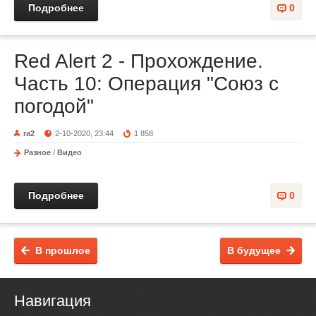
Подробнее
0
Red Alert 2 - Прохождение.
Часть 10: Операция "Союз с
погодой"
ra2
2-10-2020, 23:44
1 858
Разное
/
Видео
Подробнее
0
В прошлое
В будущее
Навигация