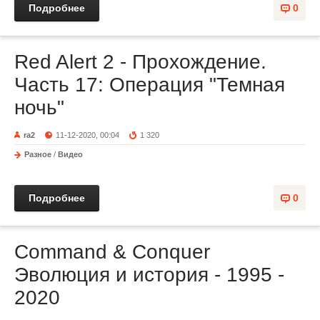
Подробнее
0
Red Alert 2 - Прохождение.
Часть 17: Операция "Темная
ночь"
ra2
11-12-2020, 00:04
1 320
Разное
/
Видео
Подробнее
0
Command & Conquer
Эволюция и история - 1995 -
2020