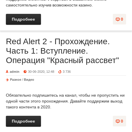
самостоятельно изучив возможности казино.
Подробнее
0
Red Alert 2 - Прохождение.
Часть 1: Вступление.
Операция "Красный рассвет"
admin
30-06-2020, 12:48
3 736
Разное
/
Видео
Обязательно подпишитесь на канал, чтобы не пропустить ни
одной части этого прохождения. Давайте поддержим выход
такого контента в 2020.
Подробнее
0