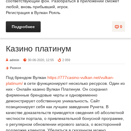
соответствующий фон. Разобраться в приложении сможет
любой, вновь прибывший, игрок.
Регистрация в Вулкан Рояль
Подробнее
0
Казино платинум
admin
30-06-2020, 12:55
2 059
Разное
Под брендом Вулкан
https://777casino-vulkan.net/vulkan-
platinum/
в сети функционируют несколько ресурсов. Один из
них - Онлайн казино Вулкан Платинум. Он сохранил
фирменные брендовые черты и одновременно
демонстрирует собственную уникальность. Сайт
позиционирует себя как лучшее заведение Рунета. В
качестве доказательств приводятся сведения об абсолютной
честности портала, о привлекательной бонусной программе,
о регулярном обновлении игрового запаса, о всесторонней
поддержке клиентов. Убедиться в сказанном можно