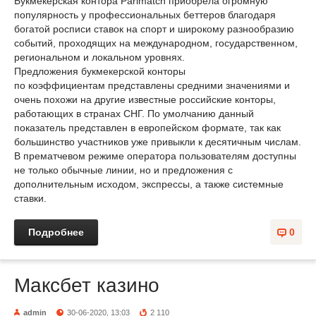
Букмекерская контора Parimatch приобрела огромную
популярность у профессиональных беттеров благодаря
богатой росписи ставок на спорт и широкому разнообразию
событий, проходящих на международном, государственном,
региональном и локальном уровнях.
Предложения букмекерской конторы
по коэффициентам представлены средними значениями и
очень похожи на другие известные российские конторы,
работающих в странах СНГ. По умолчанию данный
показатель представлен в европейском формате, так как
большинство участников уже привыкли к десятичным числам.
В прематчевом режиме оператора пользователям доступны
не только обычные линии, но и предложения с
дополнительным исходом, экспрессы, а также системные
ставки.
Подробнее
0
Максбет казино
admin
30-06-2020, 13:03
2 110