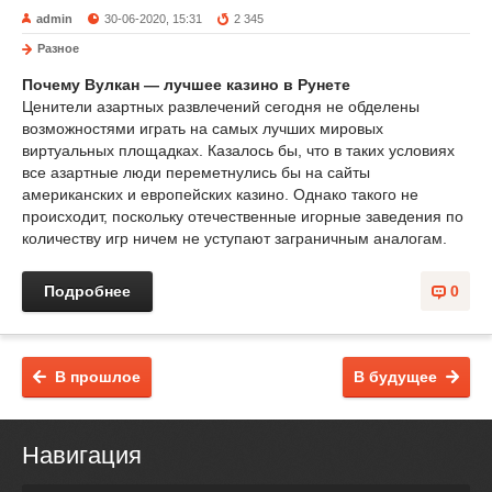
admin
30-06-2020, 15:31
2 345
Разное
Почему Вулкан — лучшее казино в Рунете
Ценители азартных развлечений сегодня не обделены
возможностями играть на самых лучших мировых
виртуальных площадках. Казалось бы, что в таких условиях
все азартные люди переметнулись бы на сайты
американских и европейских казино. Однако такого не
происходит, поскольку отечественные игорные заведения по
количеству игр ничем не уступают заграничным аналогам.
Подробнее
0
В прошлое
В будущее
Навигация