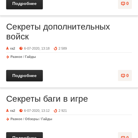
Подробнее
0
Секреты дополнительных
войск
ra2
6-07-2020, 13:18
2 589
Разное
/
Гайды
Подробнее
0
Секреты баги в игре
ra2
6-07-2020, 13:12
2 921
Разное
/
Обзоры
/
Гайды
Подробнее
0