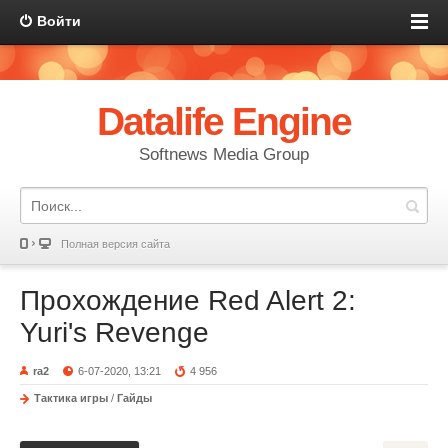
Войти
Datalife Engine
Softnews Media Group
Полная версия сайта
Прохождение Red Alert 2:
Yuri's Revenge
ra2
6-07-2020, 13:21
4 956
Тактика игры
/
Гайды