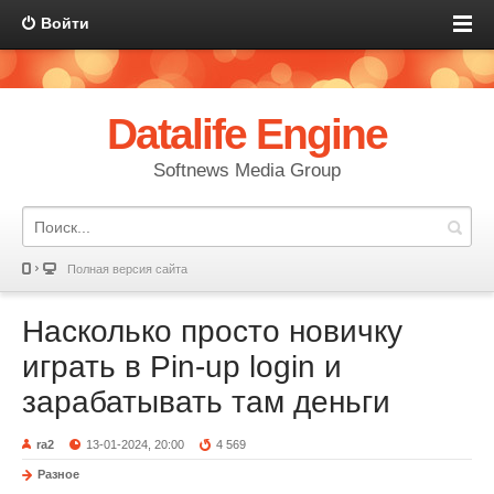
Войти
Datalife Engine
Softnews Media Group
Полная версия сайта
Насколько просто новичку
играть в Pin-up login и
зарабатывать там деньги
ra2
13-01-2024, 20:00
4 569
Разное