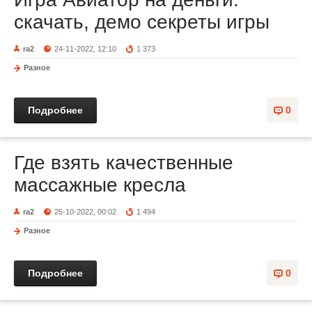
скачать, демо секреты игры
ra2
24-11-2022, 12:10
1 373
Разное
Подробнее
0
Где взять качественные
массажные кресла
ra2
25-10-2022, 00:02
1 494
Разное
Подробнее
0