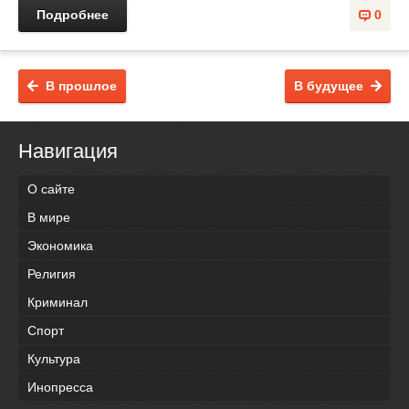
Подробнее
0
В прошлое
В будущее
Навигация
О сайте
В мире
Экономика
Религия
Криминал
Спорт
Культура
Инопресса