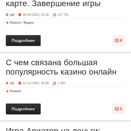
карте. Завершение игры
ra2
26-04-2023, 01:26
127 731
Разное
/
Видео
Подробнее
8
С чем связана большая
популярность казино онлайн
ra2
15-12-2022, 20:50
1 560
Разное
Подробнее
0
Игра Авиатор на деньги: