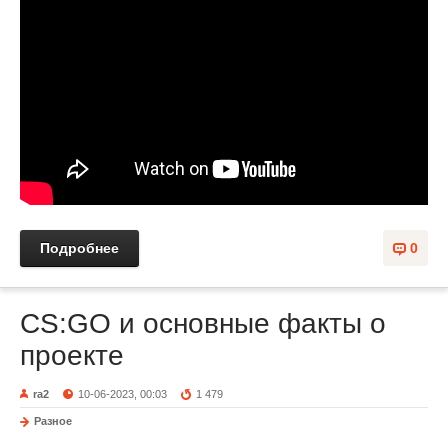
Подробнее
0
CS:GO и основные факты о
проекте
ra2
10-06-2023, 00:03
1 479
Разное