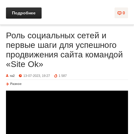
Подробнее
0
Роль социальных сетей и
первые шаги для успешного
продвижения сайта командой
«‎Site Ok»
ra2
13-07-2023, 19:27
1 587
Разное