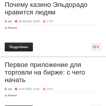
Почему казино Эльдорадо
нравится людям
ra2
20-09-2022, 20:29
1 770
Разное
Подробнее
0
Первое приложение для
торговли на бирже: с чего
начать
ra2
21-07-2022, 14:32
2 673
Разное