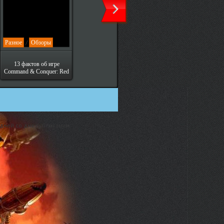
/
/
Прох
Разное
Обзоры
Разное
Обзоры
13 фактов об игре
Возникновение Red Alert
Прох
Command & Conquer: Red
2
Alert 2
дней со дня публикации.