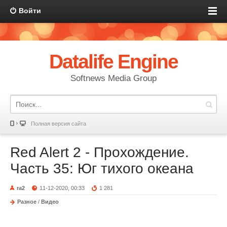
Войти
Datalife Engine
Softnews Media Group
Полная версия сайта
Red Alert 2 - Прохождение.
Часть 35: Юг тихого океана
ra2
11-12-2020, 00:33
1 281
Разное
/
Видео