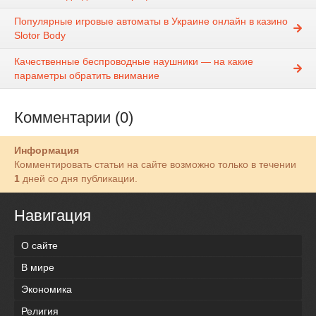
Популярные игровые автоматы в Украине онлайн в казино
Slotor Body
Качественные беспроводные наушники — на какие
параметры обратить внимание
Комментарии (0)
Информация
Комментировать статьи на сайте возможно только в течении
1
дней со дня публикации.
Навигация
О сайте
В мире
Экономика
Религия