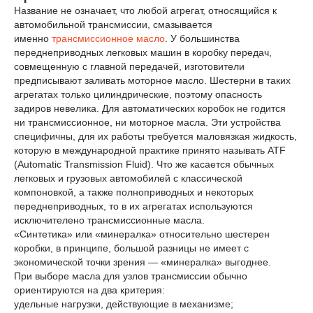
Название не означает, что любой агрегат, относящийся к
автомобильной трансмиссии, смазывается
именно
трансмиссионное масло
. У большинства
переднеприводных легковых машин в коробку передач,
совмещенную с главной передачей, изготовители
предписывают заливать моторное масло. Шестерни в таких
агрегатах только цилиндрические, поэтому опасность
задиров невелика. Для автоматических коробок не годится
ни трансмиссионное, ни моторное масла. Эти устройства
специфичны, для их работы требуется маловязкая жидкость,
которую в международной практике принято называть ATF
(Automatic Transmission Fluid). Что же касается обычных
легковых и грузовых автомобилей с классической
компоновкой, а также полноприводных и некоторых
переднеприводных, то в их агрегатах используются
исключителено трансмиссионные масла.
«Синтетика» или «минералка» относительно шестерен
коробки, в принципе, большой разницы не имеет с
экономической точки зрения — «минералка» выгоднее.
При выборе масла для узлов трансмиссии обычно
ориентируются на два критерия:
удельные нагрузки, действующие в механизме;