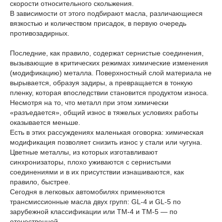
скорости относительного скольжения.
В зависимости от этого подбирают масла, различающиеся
вязкостью и количеством присадок, в первую очередь
противозадирных.
Последние, как правило, содержат сернистые соединения,
вызывающие в критических режимах химические изменения
(модификацию) металла. Поверхностный слой материала не
вырывается, образуя задиры, а превращается в тонкую
пленку, которая впоследствии становится продуктом износа.
Несмотря на то, что металл при этом химически
«разъедается», общий износ в тяжелых условиях работы
оказывается меньше.
Есть в этих рассуждениях маленькая оговорка: химическая
модификация позволяет снизить износ у стали или чугуна.
Цветные металлы, из которых изготавливают
синхронизаторы, плохо уживаются с сернистыми
соединениями и в их присутствии изнашиваются, как
правило, быстрее.
Сегодня в легковых автомобилях применяются
трансмиссионные масла двух групп: GL-4 и GL-5 по
зарубежной классификации или ТМ-4 и ТМ-5 — по
отечественной.