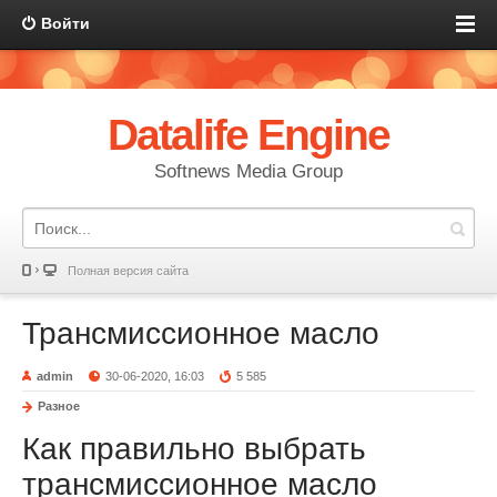
Войти
Datalife Engine
Softnews Media Group
Полная версия сайта
Трансмиссионное масло
admin
30-06-2020, 16:03
5 585
Разное
Как правильно выбрать
трансмиссионное масло