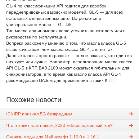
GL-4 по классификации API годится для коробок
переднеприводных вазовских моделей, GL-5 — для всех
остальных отечественных авто. Встречается и
универсальное масло — GL-4/5.
Тип масла для иномарок легко уточнить по каталогу или в
руководстве по эксплуатации.
Вопреки расхожему мнению о том, что масла класса GL-5
выше качеством, чем масла класса GL-4, это не так.
Данные классы просто разные — нельзя сказать, что один из
них хуже или лучше. Например, использование масла класса
API GL-5 в КПП ВАЗ 2109 может оказаться губительным для
синхронизаторов, в то время как масло класса API GL-4
рекомевдовано ВАЗом для применения в таких КПП.
Похожие новости
ICNIRP признал 5G безвредным
Что готовит нам новый, 2020 киберспортивный год?
Скачать моды для Майнкрафт 1.16.0 и 1.16.1