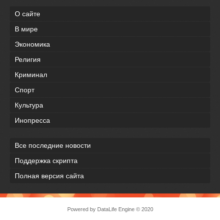
О сайте
В мире
Экономика
Религия
Криминал
Спорт
Культура
Инопресса
Все последние новости
Поддержка скрипта
Полная версия сайта
Powered by
DataLife Engine
© 2020