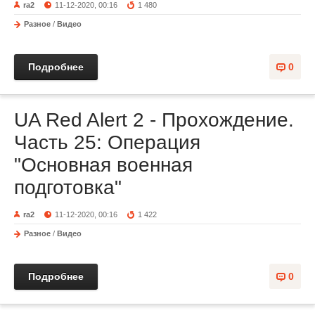
ra2
11-12-2020, 00:16
1 480
Разное
/
Видео
Подробнее
0
UA Red Alert 2 - Прохождение.
Часть 25: Операция
"Основная военная
подготовка"
ra2
11-12-2020, 00:16
1 422
Разное
/
Видео
Подробнее
0