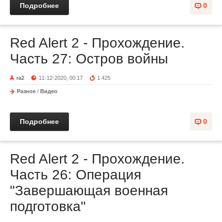
Подробнее
0
Red Alert 2 - Прохождение.
Часть 27: Остров войны
ra2
11-12-2020, 00:17
1 425
Разное
/
Видео
Подробнее
0
Red Alert 2 - Прохождение.
Часть 26: Операция
"Завершающая военная
подготовка"