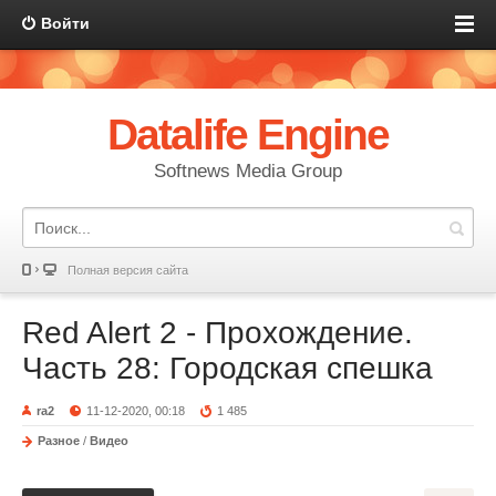
Войти
Datalife Engine
Softnews Media Group
Полная версия сайта
Red Alert 2 - Прохождение.
Часть 28: Городская спешка
ra2
11-12-2020, 00:18
1 485
Разное
/
Видео