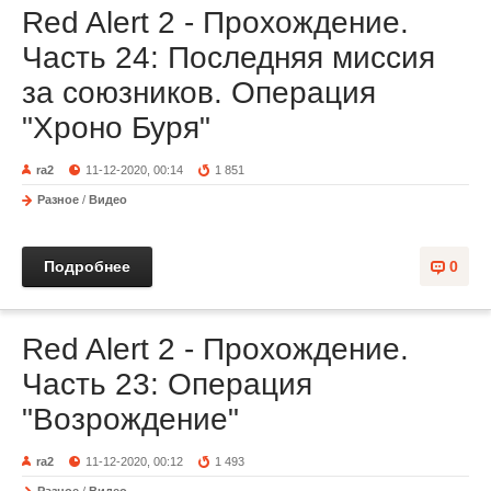
Red Alert 2 - Прохождение.
Часть 24: Последняя миссия
за союзников. Операция
"Хроно Буря"
ra2
11-12-2020, 00:14
1 851
Разное
/
Видео
Подробнее
0
Red Alert 2 - Прохождение.
Часть 23: Операция
"Возрождение"
ra2
11-12-2020, 00:12
1 493