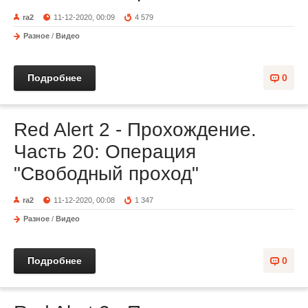
ra2
11-12-2020, 00:09
4 579
Разное
/
Видео
Подробнее
0
Red Alert 2 - Прохождение.
Часть 20: Операция
"Свободный проход"
ra2
11-12-2020, 00:08
1 347
Разное
/
Видео
Подробнее
0